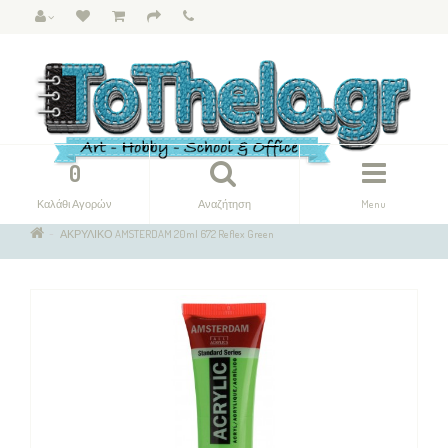
0
Καλάθι Αγορών
Αναζήτηση
Menu
ΑΚΡΥΛΙΚΟ AMSTERDAM 20ml 672 Reflex Green