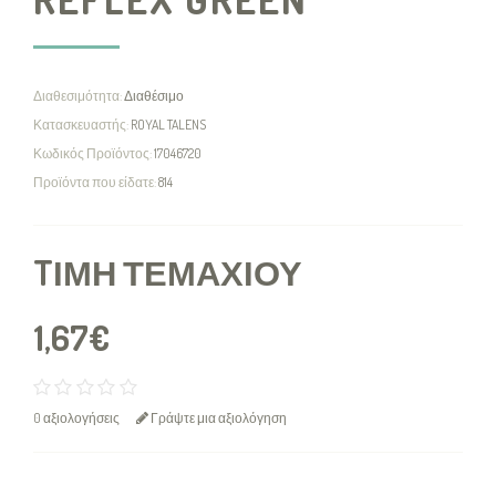
Διαθεσιμότητα:
Διαθέσιμο
Κατασκευαστής:
ROYAL TALENS
Κωδικός Προϊόντος:
17046720
Προϊόντα που είδατε:
814
TΙΜΉ ΤΕΜΑΧΊΟΥ
1,67€
0 αξιολογήσεις
Γράψτε μια αξιολόγηση