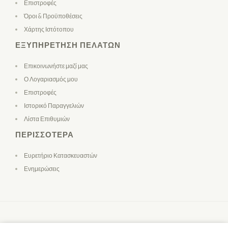
Επιστροφές
Όροι & Προϋποθέσεις
Χάρτης Ιστότοπου
ΕΞΥΠΗΡΈΤΗΣΗ ΠΕΛΑΤΏΝ
Επικοινωνήστε μαζί μας
Ο Λογαριασμός μου
Επιστροφές
Ιστορικό Παραγγελιών
Λίστα Επιθυμιών
ΠΕΡΙΣΣΌΤΕΡΑ
Ευρετήριο Κατασκευαστών
Ενημερώσεις