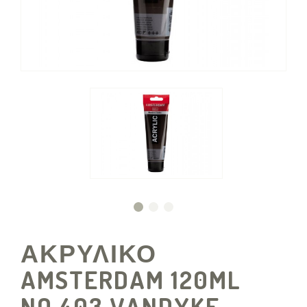
ΑΚΡΥΛΙΚΟ
AMSTERDAM 120ML
NO.403 VANDYKE