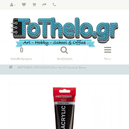
0
Καλάθι Αγορών
Αναζήτηση
Menu
ΑΚΡΥΛΙΚΟ AMSTERDAM 120ml No.403 Vandyke Brown