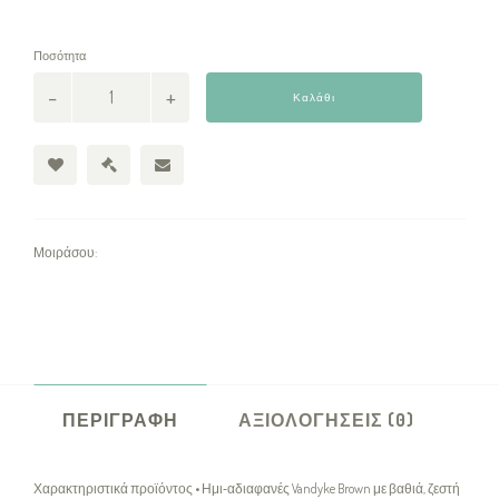
Ποσότητα
Καλάθι
Μοιράσου:
ΠΕΡΙΓΡΑΦΉ
ΑΞΙΟΛΟΓΉΣΕΙΣ (0)
Χαρακτηριστικά προϊόντος • Ημι‑αδιαφανές Vandyke Brown με βαθιά, ζεστή