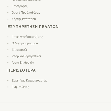
Επιστροφές
Όροι & Προϋποθέσεις
Χάρτης Ιστότοπου
ΕΞΥΠΗΡΈΤΗΣΗ ΠΕΛΑΤΏΝ
Επικοινωνήστε μαζί μας
Ο Λογαριασμός μου
Επιστροφές
Ιστορικό Παραγγελιών
Λίστα Επιθυμιών
ΠΕΡΙΣΣΌΤΕΡΑ
Ευρετήριο Κατασκευαστών
Ενημερώσεις