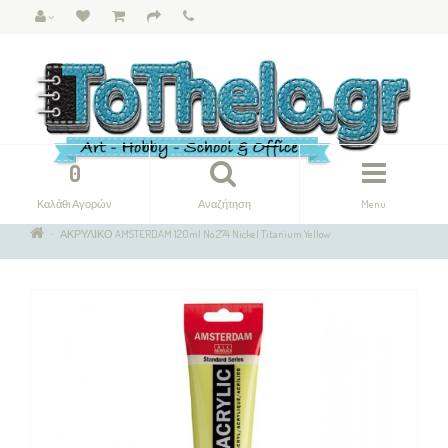
0
Καλάθι Αγορών
Αναζήτηση
Menu
ΑΚΡΥΛΙΚΟ AMSTERDAM 120ml No.274 Nickel Titanium Yellow