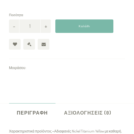
Ποσότητα
Καλάθι
Μοιράσου:
ΠΕΡΙΓΡΑΦΉ
ΑΞΙΟΛΟΓΉΣΕΙΣ (0)
Χαρακτηριστικά προϊόντος • Αδιαφανές Nickel Titanium Yellow με καθαρή,