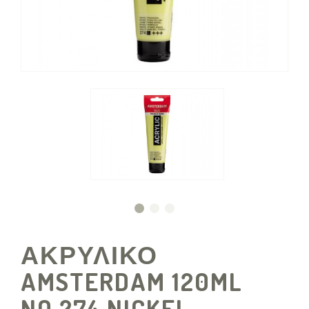
ΑΚΡΥΛΙΚΟ
AMSTERDAM 120ML
NO.274 NICKEL