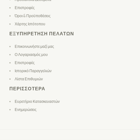
Επιστροφές
Όροι & Προϋποθέσεις
Χάρτης Ιστότοπου
ΕΞΥΠΗΡΈΤΗΣΗ ΠΕΛΑΤΏΝ
Επικοινωνήστε μαζί μας
Ο Λογαριασμός μου
Επιστροφές
Ιστορικό Παραγγελιών
Λίστα Επιθυμιών
ΠΕΡΙΣΣΌΤΕΡΑ
Ευρετήριο Κατασκευαστών
Ενημερώσεις