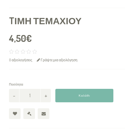
TΙΜΉ ΤΕΜΑΧΊΟΥ
4,50€
0 αξιολογήσεις
Γράψτε μια αξιολόγηση
Ποσότητα
Καλάθι