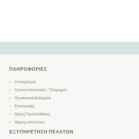
ΠΛΗΡΟΦΟΡΊΕΣ
Η εταιρία μας
Τρόποι Αποστολής / Πληρωμής
Προσωπικά Δεδομένα
Επιστροφές
Όροι & Προϋποθέσεις
Χάρτης Ιστότοπου
ΕΞΥΠΗΡΈΤΗΣΗ ΠΕΛΑΤΏΝ