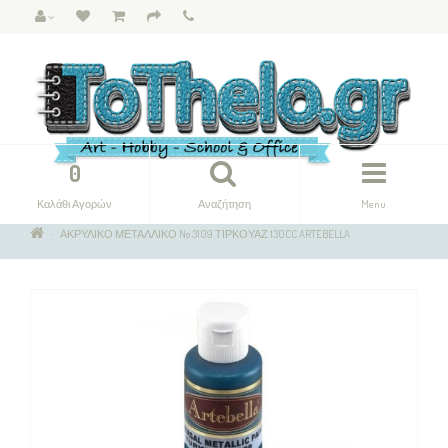
0
Καλάθι Αγορών
Αναζήτηση
Menu
ΑΚΡΥΛΙΚΟ ΜΕΤΑΛΛΙΚΟ No 3109 ΤΙΡΚΟΥΑΖ 130CC ARTEBELLA