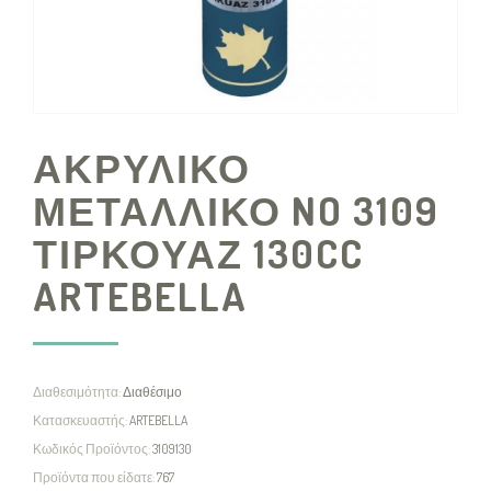
ΑΚΡΥΛΙΚΟ
ΜΕΤΑΛΛΙΚΟ NO 3109
ΤΙΡΚΟΥΑΖ 130CC
ARTEBELLA
Διαθεσιμότητα:
Διαθέσιμο
Κατασκευαστής:
ARTEBELLA
Κωδικός Προϊόντος:
3109130
Προϊόντα που είδατε:
767