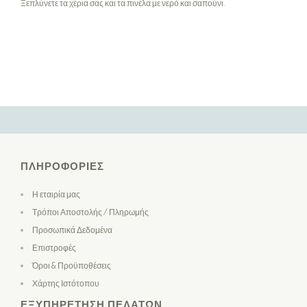
Ξεπλύνετε τα χέρια σας και τα πινέλα με νερό και σαπούνι.
ΠΛΗΡΟΦΟΡΊΕΣ
Η εταιρία μας
Τρόποι Αποστολής / Πληρωμής
Προσωπικά Δεδομένα
Επιστροφές
Όροι & Προϋποθέσεις
Χάρτης Ιστότοπου
ΕΞΥΠΗΡΈΤΗΣΗ ΠΕΛΑΤΏΝ