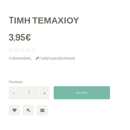
TΙΜΉ ΤΕΜΑΧΊΟΥ
3,95€
0 αξιολογήσεις
Γράψτε μια αξιολόγηση
Ποσότητα
Καλάθι