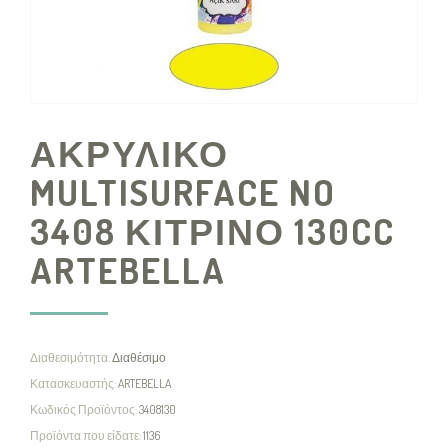
ΑΚΡΥΛΙΚΟ
MULTISURFACE NO
3408 ΚΙΤΡΙΝΟ 130CC
ARTEBELLA
Διαθεσιμότητα:
Διαθέσιμο
Κατασκευαστής:
ARTEBELLA
Κωδικός Προϊόντος:
3408130
Προϊόντα που είδατε:
1136