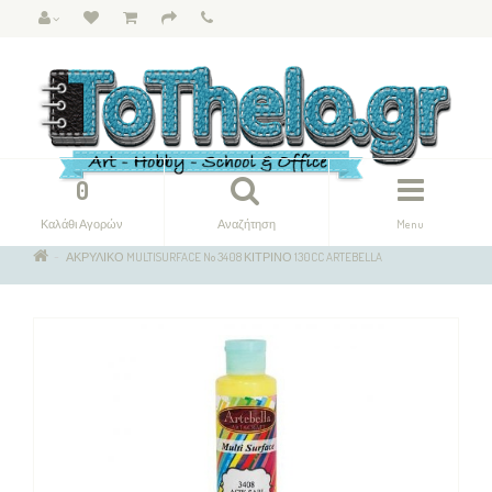
0
Καλάθι Αγορών
Αναζήτηση
Menu
ΑΚΡΥΛΙΚΟ MULTISURFACE No 3408 ΚΙΤΡΙΝΟ 130CC ARTEBELLA