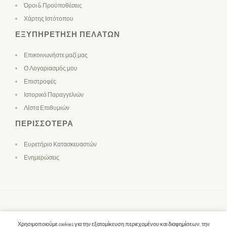
Όροι & Προϋποθέσεις
Χάρτης Ιστότοπου
ΕΞΥΠΗΡΈΤΗΣΗ ΠΕΛΑΤΏΝ
Επικοινωνήστε μαζί μας
Ο Λογαριασμός μου
Επιστροφές
Ιστορικό Παραγγελιών
Λίστα Επιθυμιών
ΠΕΡΙΣΣΌΤΕΡΑ
Ευρετήριο Κατασκευαστών
Ενημερώσεις
Χρησιμοποιούμε cookies για την εξατομίκευση περιεχομένου και διαφημίσεων, την