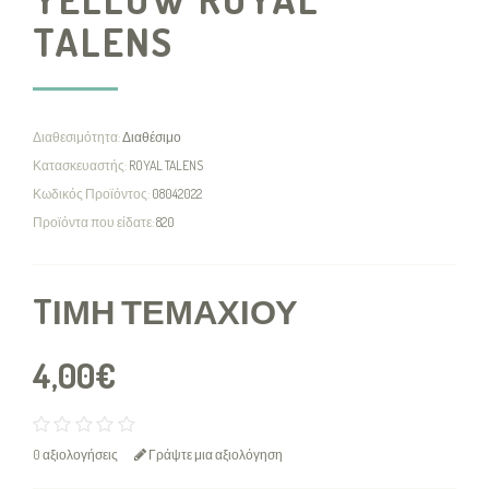
TALENS
Διαθεσιμότητα:
Διαθέσιμο
Κατασκευαστής:
ROYAL TALENS
Κωδικός Προϊόντος:
08042022
Προϊόντα που είδατε:
820
TΙΜΉ ΤΕΜΑΧΊΟΥ
4,00€
0 αξιολογήσεις
Γράψτε μια αξιολόγηση