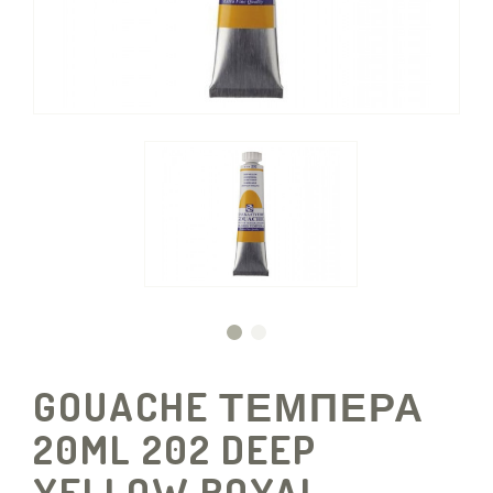
GOUACHE ΤΕΜΠΕΡΑ
20ML 202 DEEP
YELLOW ROYAL