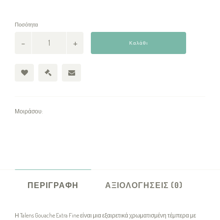
Ποσότητα
Καλάθι
Μοιράσου:
ΠΕΡΙΓΡΑΦΉ
ΑΞΙΟΛΟΓΉΣΕΙΣ (0)
Η Talens Gouache Extra Fine είναι μια εξαιρετικά χρωματισμένη τέμπερα με