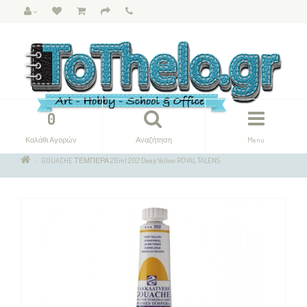
0
Καλάθι Αγορών
Αναζήτηση
Menu
GOUACHE ΤΕΜΠΕΡΑ 20ml 202 Deep Yellow ROYAL TALENS