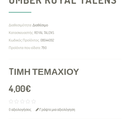
Διαθεσιμότητα:
Διαθέσιμο
Κατασκευαστής:
ROYAL TALENS
Κωδικός Προϊόντος:
08044092
Προϊόντα που είδατε:
790
TΙΜΉ ΤΕΜΑΧΊΟΥ
4,00€
0 αξιολογήσεις
Γράψτε μια αξιολόγηση