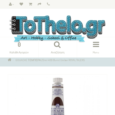
0
Καλάθι Αγορών
Αναζήτηση
Menu
GOUACHE ΤΕΜΠΕΡΑ 20ml 409 Burnt Umber ROYAL TALENS