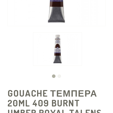
GOUACHE ΤΕΜΠΕΡΑ
20ML 409 BURNT
UMBER ROYAL TALENS