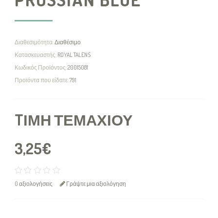
Διαθεσιμότητα:
Διαθέσιμο
Κατασκευαστής:
ROYAL TALENS
Κωδικός Προϊόντος:
20015081
Προϊόντα που είδατε:
791
TΙΜΉ ΤΕΜΑΧΊΟΥ
3,25€
0 αξιολογήσεις
Γράψτε μια αξιολόγηση