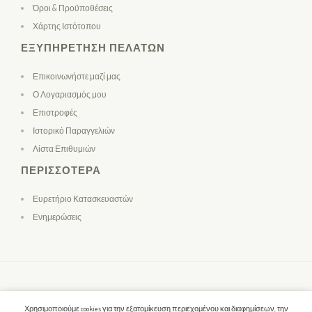
Όροι & Προϋποθέσεις
Χάρτης Ιστότοπου
ΕΞΥΠΗΡΈΤΗΣΗ ΠΕΛΑΤΏΝ
Επικοινωνήστε μαζί μας
Ο Λογαριασμός μου
Επιστροφές
Ιστορικό Παραγγελιών
Λίστα Επιθυμιών
ΠΕΡΙΣΣΌΤΕΡΑ
Ευρετήριο Κατασκευαστών
Ενημερώσεις
Χρησιμοποιούμε cookies για την εξατομίκευση περιεχομένου και διαφημίσεων, την