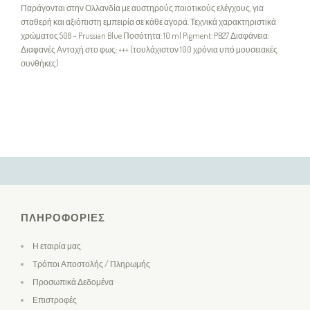
Παράγονται στην Ολλανδία με αυστηρούς ποιοτικούς ελέγχους, για
σταθερή και αξιόπιστη εμπειρία σε κάθε αγορά. Τεχνικά χαρακτηριστικά
χρώματος 508 – Prussian Blue Ποσότητα: 10 ml Pigment: PB27 Διαφάνεια:
Διαφανές Αντοχή στο φως: +++ (τουλάχιστον 100 χρόνια υπό μουσειακές
συνθήκες)
ΠΛΗΡΟΦΟΡΊΕΣ
Η εταιρία μας
Τρόποι Αποστολής / Πληρωμής
Προσωπικά Δεδομένα
Επιστροφές