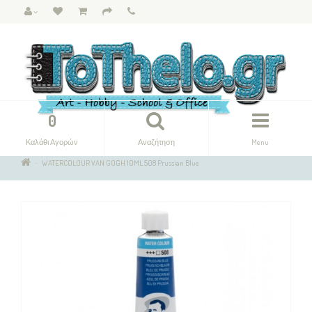
0
Καλάθι Αγορών
Αναζήτηση
Menu
WATERCOLOUR VAN GOGH 10ML 508 Prussian Blue