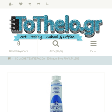
0
Καλάθι Αγορών
Αναζήτηση
Menu
GOUACHE ΤΕΜΠΕΡΑ 20ml 526 Azure Blue ROYAL TALENS