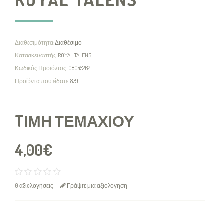
Διαθεσιμότητα:
Διαθέσιμο
Κατασκευαστής:
ROYAL TALENS
Κωδικός Προϊόντος:
08045262
Προϊόντα που είδατε:
879
TΙΜΉ ΤΕΜΑΧΊΟΥ
4,00€
0 αξιολογήσεις
Γράψτε μια αξιολόγηση