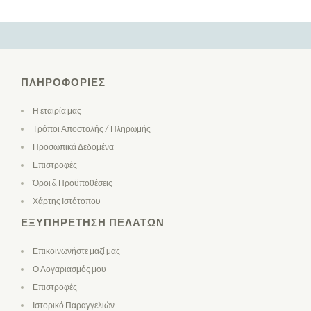
ΠΛΗΡΟΦΟΡΊΕΣ
Η εταιρία μας
Τρόποι Αποστολής / Πληρωμής
Προσωπικά Δεδομένα
Επιστροφές
Όροι & Προϋποθέσεις
Χάρτης Ιστότοπου
ΕΞΥΠΗΡΈΤΗΣΗ ΠΕΛΑΤΏΝ
Επικοινωνήστε μαζί μας
Ο Λογαριασμός μου
Επιστροφές
Ιστορικό Παραγγελιών