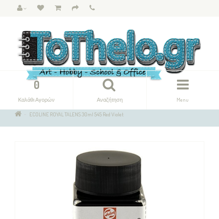
0
Καλάθι Αγορών
Αναζήτηση
Menu
ECOLINE ROYAL TALENS 30ml 545 Red Violet