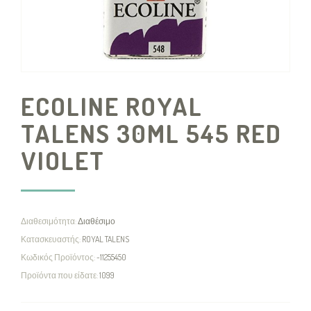
ECOLINE ROYAL
TALENS 30ML 545 RED
VIOLET
Διαθεσιμότητα:
Διαθέσιμο
Κατασκευαστής:
ROYAL TALENS
Κωδικός Προϊόντος:
-11255450
Προϊόντα που είδατε:
1099