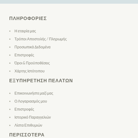
ΠΛΗΡΟΦΟΡΊΕΣ
Η εταιρία μας
Τρόποι Αποστολής / Πληρωμής
Προσωπικά Δεδομένα
Επιστροφές
Όροι & Προϋποθέσεις
Χάρτης Ιστότοπου
ΕΞΥΠΗΡΈΤΗΣΗ ΠΕΛΑΤΏΝ
Επικοινωνήστε μαζί μας
Ο Λογαριασμός μου
Επιστροφές
Ιστορικό Παραγγελιών
Λίστα Επιθυμιών
ΠΕΡΙΣΣΌΤΕΡΑ