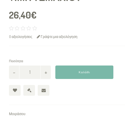
26,40€
0 αξιολογήσεις
Γράψτε μια αξιολόγηση
Ποσότητα
Καλάθι
Μοιράσου: