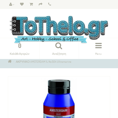
0
Καλάθι Αγορών
Αναζήτηση
Menu
ΑΚΡΥΛΙΚΟ AMSTERDAM 1L No.504 Ultramarine