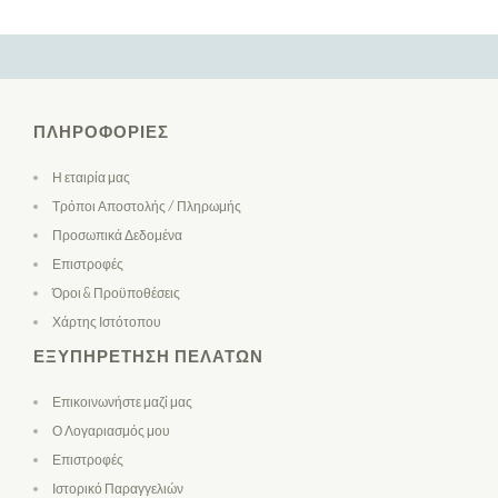
ΠΛΗΡΟΦΟΡΊΕΣ
Η εταιρία μας
Τρόποι Αποστολής / Πληρωμής
Προσωπικά Δεδομένα
Επιστροφές
Όροι & Προϋποθέσεις
Χάρτης Ιστότοπου
ΕΞΥΠΗΡΈΤΗΣΗ ΠΕΛΑΤΏΝ
Επικοινωνήστε μαζί μας
Ο Λογαριασμός μου
Επιστροφές
Ιστορικό Παραγγελιών