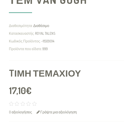
Διαθεσιμότητα:
Διαθέσιμο
Κατασκευαστής:
ROYAL TALENS
Κωδικός Προϊόντος:
-11509014
Προϊόντα που είδατε:
999
TΙΜΉ ΤΕΜΑΧΊΟΥ
17,10€
0 αξιολογήσεις
Γράψτε μια αξιολόγηση