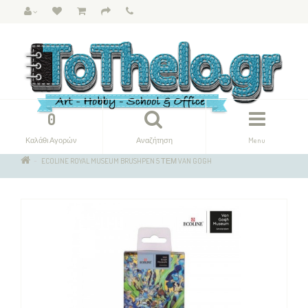
0
Καλάθι Αγορών
Αναζήτηση
Menu
ECOLINE ROYAL MUSEUM BRUSHPEN 5 ΤΕΜ VAN GOGH