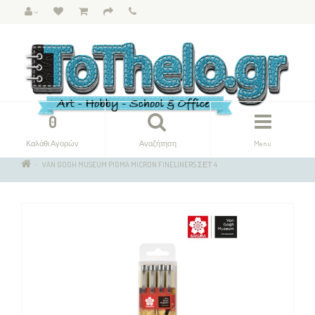
0
Καλάθι Αγορών
Αναζήτηση
Menu
VAN GOGH MUSEUM PIGMA MICRON FINELINERS ΣΕΤ 4