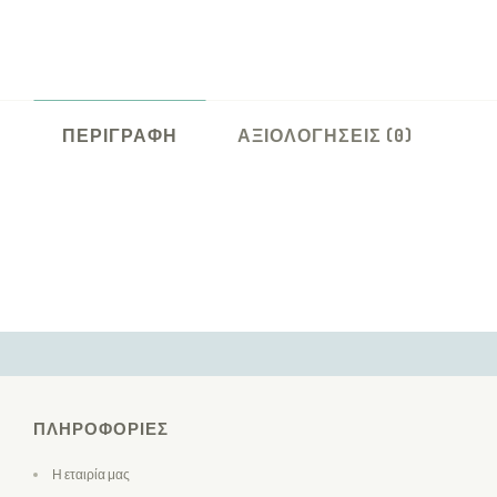
ΠΕΡΙΓΡΑΦΉ
ΑΞΙΟΛΟΓΉΣΕΙΣ (0)
ΠΛΗΡΟΦΟΡΊΕΣ
Η εταιρία μας