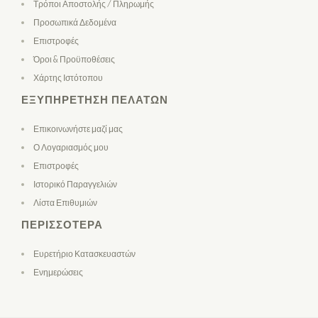
Τρόποι Αποστολής / Πληρωμής
Προσωπικά Δεδομένα
Επιστροφές
Όροι & Προϋποθέσεις
Χάρτης Ιστότοπου
ΕΞΥΠΗΡΈΤΗΣΗ ΠΕΛΑΤΏΝ
Επικοινωνήστε μαζί μας
Ο Λογαριασμός μου
Επιστροφές
Ιστορικό Παραγγελιών
Λίστα Επιθυμιών
ΠΕΡΙΣΣΌΤΕΡΑ
Ευρετήριο Κατασκευαστών
Ενημερώσεις