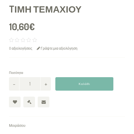
TΙΜΉ ΤΕΜΑΧΊΟΥ
10,60€
0 αξιολογήσεις
Γράψτε μια αξιολόγηση
Ποσότητα
Καλάθι
Μοιράσου: