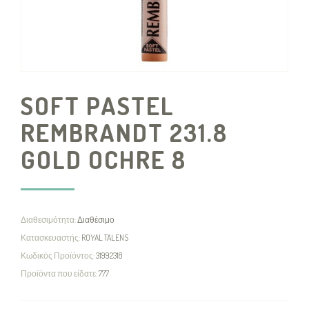
SOFT PASTEL
REMBRANDT 231.8
GOLD OCHRE 8
Διαθεσιμότητα:
Διαθέσιμο
Κατασκευαστής:
ROYAL TALENS
Κωδικός Προϊόντος:
31992318
Προϊόντα που είδατε:
777