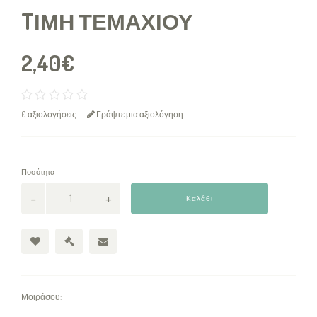
TΙΜΉ ΤΕΜΑΧΊΟΥ
2,40€
0 αξιολογήσεις
Γράψτε μια αξιολόγηση
Ποσότητα
Καλάθι
Μοιράσου: