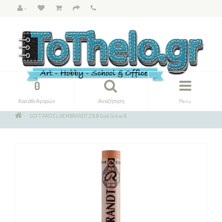
0
Καλάθι Αγορών
Αναζήτηση
Menu
SOFT PASTEL REMBRANDT 231.8 Gold Ochre 8