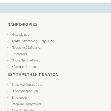
ΠΛΗΡΟΦΟΡΊΕΣ
Η εταιρία μας
Τρόποι Αποστολής / Πληρωμής
Προσωπικά Δεδομένα
Επιστροφές
Όροι & Προϋποθέσεις
Χάρτης Ιστότοπου
ΕΞΥΠΗΡΈΤΗΣΗ ΠΕΛΑΤΏΝ
Επικοινωνήστε μαζί μας
Ο Λογαριασμός μου
Επιστροφές
Ιστορικό Παραγγελιών
Λίστα Επιθυμιών