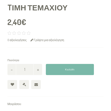
TΙΜΉ ΤΕΜΑΧΊΟΥ
2,40€
0 αξιολογήσεις
Γράψτε μια αξιολόγηση
Ποσότητα
Καλάθι
Μοιράσου: