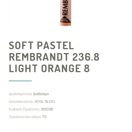
SOFT PASTEL
REMBRANDT 236.8
LIGHT ORANGE 8
Διαθεσιμότητα:
Διαθέσιμο
Κατασκευαστής:
ROYAL TALENS
Κωδικός Προϊόντος:
31992368
Προϊόντα που είδατε:
772