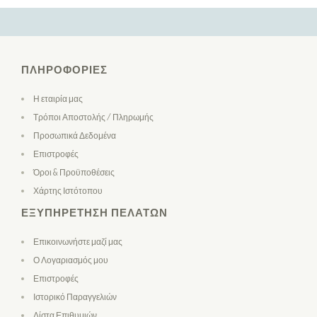
ΠΛΗΡΟΦΟΡΊΕΣ
Η εταιρία μας
Τρόποι Αποστολής / Πληρωμής
Προσωπικά Δεδομένα
Επιστροφές
Όροι & Προϋποθέσεις
Χάρτης Ιστότοπου
ΕΞΥΠΗΡΈΤΗΣΗ ΠΕΛΑΤΏΝ
Επικοινωνήστε μαζί μας
Ο Λογαριασμός μου
Επιστροφές
Ιστορικό Παραγγελιών
Λίστα Επιθυμιών