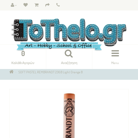
0
Καλάθι Αγορών
Αναζήτηση
Menu
SOFT PASTEL REMBRANDT 236.8 Light Orange 8