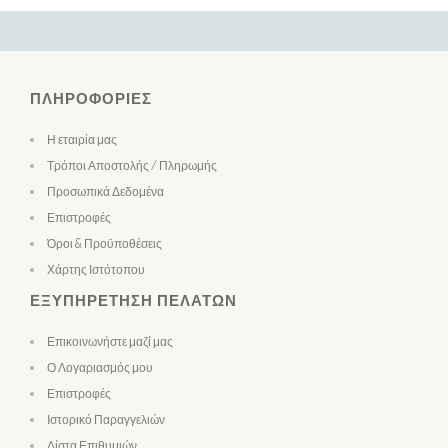
ΠΛΗΡΟΦΟΡΊΕΣ
Η εταιρία μας
Τρόποι Αποστολής / Πληρωμής
Προσωπικά Δεδομένα
Επιστροφές
Όροι & Προϋποθέσεις
Χάρτης Ιστότοπου
ΕΞΥΠΗΡΈΤΗΣΗ ΠΕΛΑΤΏΝ
Επικοινωνήστε μαζί μας
Ο Λογαριασμός μου
Επιστροφές
Ιστορικό Παραγγελιών
Λίστα Επιθυμιών