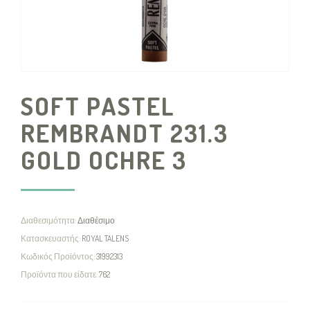
SOFT PASTEL
REMBRANDT 231.3
GOLD OCHRE 3
Διαθεσιμότητα:
Διαθέσιμο
Κατασκευαστής:
ROYAL TALENS
Κωδικός Προϊόντος:
31992313
Προϊόντα που είδατε:
762