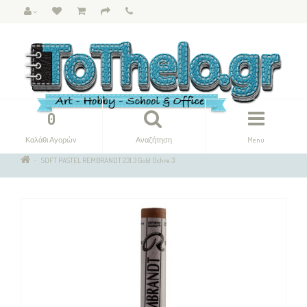
0
Καλάθι Αγορών
Αναζήτηση
Menu
SOFT PASTEL REMBRANDT 231.3 Gold Ochre 3