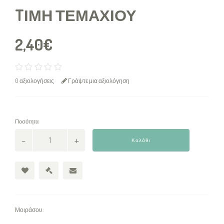
TΙΜΉ ΤΕΜΑΧΊΟΥ
2,40€
0 αξιολογήσεις
Γράψτε μια αξιολόγηση
Ποσότητα
Καλάθι
Μοιράσου: