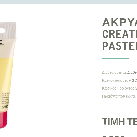
ΑΚΡΥ
CREAT
PASTE
Διαθεσιμότητα:
Διαθέ
Κατασκευαστής:
ART 
Κωδικός Προϊόντος:
3
Προϊόντα που είδατε:
TΙΜΉ Τ