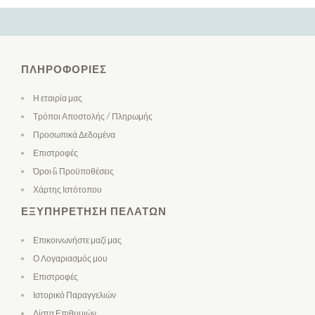
ΠΛΗΡΟΦΟΡΊΕΣ
Η εταιρία μας
Τρόποι Αποστολής / Πληρωμής
Προσωπικά Δεδομένα
Επιστροφές
Όροι & Προϋποθέσεις
Χάρτης Ιστότοπου
ΕΞΥΠΗΡΈΤΗΣΗ ΠΕΛΑΤΏΝ
Επικοινωνήστε μαζί μας
Ο Λογαριασμός μου
Επιστροφές
Ιστορικό Παραγγελιών
Λίστα Επιθυμιών