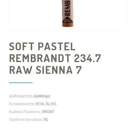
SOFT PASTEL
REMBRANDT 234.7
RAW SIENNA 7
Διαθεσιμότητα:
Διαθέσιμο
Κατασκευαστής:
ROYAL TALENS
Κωδικός Προϊόντος:
31992347
Προϊόντα που είδατε:
765