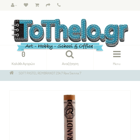
0
Καλάθι Αγορών
Αναζήτηση
Menu
SOFT PASTEL REMBRANDT 234.7 Raw Sienna 7