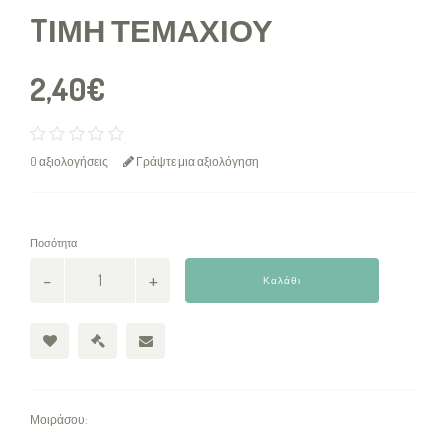
TΙΜΉ ΤΕΜΑΧΊΟΥ
2,40€
0 αξιολογήσεις
Γράψτε μια αξιολόγηση
Ποσότητα
Καλάθι
Μοιράσου: