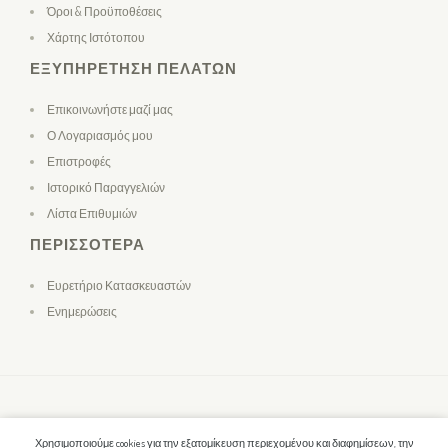
Όροι & Προϋποθέσεις
Χάρτης Ιστότοπου
ΕΞΥΠΗΡΈΤΗΣΗ ΠΕΛΑΤΏΝ
Επικοινωνήστε μαζί μας
Ο Λογαριασμός μου
Επιστροφές
Ιστορικό Παραγγελιών
Λίστα Επιθυμιών
ΠΕΡΙΣΣΌΤΕΡΑ
Ευρετήριο Κατασκευαστών
Ενημερώσεις
Χρησιμοποιούμε cookies για την εξατομίκευση περιεχομένου και διαφημίσεων, την