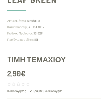
Διαθεσιμότητα:
Διαθέσιμο
Κατασκευαστής:
ART CREATION
Κωδικός Προϊόντος:
3511652M
Προϊόντα που είδατε:
891
TΙΜΉ ΤΕΜΑΧΊΟΥ
2,90€
0 αξιολογήσεις
Γράψτε μια αξιολόγηση