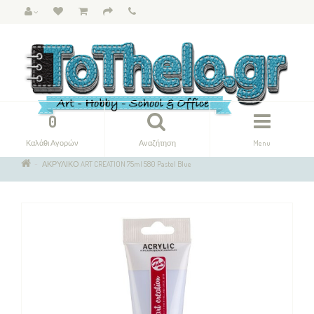
0
Καλάθι Αγορών
Αναζήτηση
Menu
ΑΚΡΥΛΙΚΟ ART CREATION 75ml 580 Pastel Blue