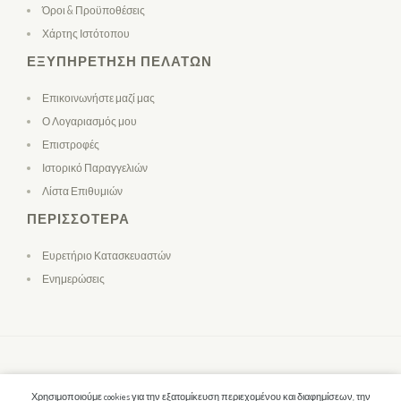
Όροι & Προϋποθέσεις
Χάρτης Ιστότοπου
ΕΞΥΠΗΡΈΤΗΣΗ ΠΕΛΑΤΏΝ
Επικοινωνήστε μαζί μας
Ο Λογαριασμός μου
Επιστροφές
Ιστορικό Παραγγελιών
Λίστα Επιθυμιών
ΠΕΡΙΣΣΌΤΕΡΑ
Ευρετήριο Κατασκευαστών
Ενημερώσεις
Χρησιμοποιούμε cookies για την εξατομίκευση περιεχομένου και διαφημίσεων, την