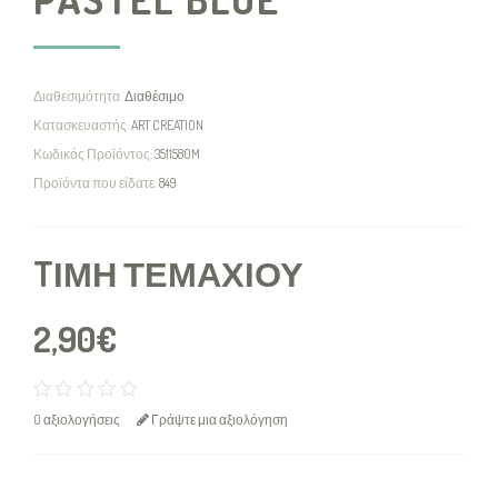
Διαθεσιμότητα:
Διαθέσιμο
Κατασκευαστής:
ART CREATION
Κωδικός Προϊόντος:
3511580M
Προϊόντα που είδατε:
849
TΙΜΉ ΤΕΜΑΧΊΟΥ
2,90€
0 αξιολογήσεις
Γράψτε μια αξιολόγηση