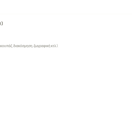
0)
κουπάζ, διακόσμηση, ζωγραφική κτλ.).