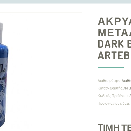
ΑΚΡΥ
ΜΕΤΑΛ
DARK 
ARTEB
Διαθεσιμότητα:
Διαθέ
Κατασκευαστής:
ARTE
Κωδικός Προϊόντος:
3
Προϊόντα που είδατε:
TΙΜΉ Τ