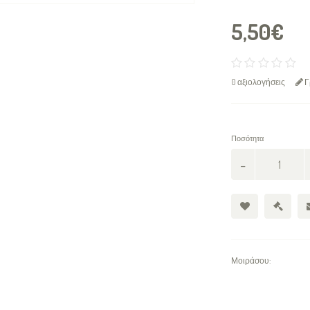
5,50€
0 αξιολογήσεις
Γ
Ποσότητα
Μοιράσου: