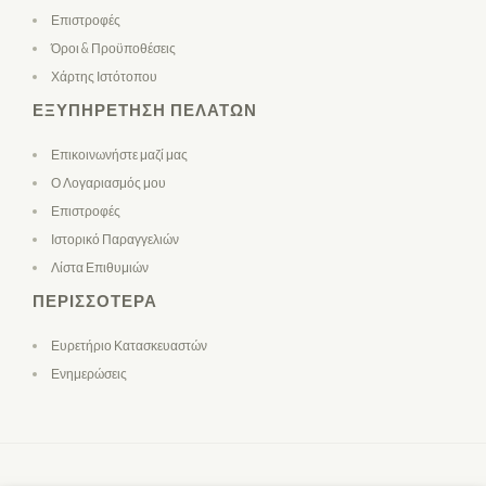
Επιστροφές
Όροι & Προϋποθέσεις
Χάρτης Ιστότοπου
ΕΞΥΠΗΡΈΤΗΣΗ ΠΕΛΑΤΏΝ
Επικοινωνήστε μαζί μας
Ο Λογαριασμός μου
Επιστροφές
Ιστορικό Παραγγελιών
Λίστα Επιθυμιών
ΠΕΡΙΣΣΌΤΕΡΑ
Ευρετήριο Κατασκευαστών
Ενημερώσεις