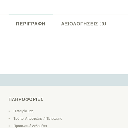
ΠΕΡΙΓΡΑΦΉ
ΑΞΙΟΛΟΓΉΣΕΙΣ (0)
ΠΛΗΡΟΦΟΡΊΕΣ
Η εταιρία μας
Τρόποι Αποστολής / Πληρωμής
Προσωπικά Δεδομένα