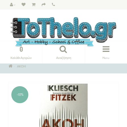
0
Καλάθι Αγορών
Αναζήτηση
Menu
ΑΚΟΗ
-10%