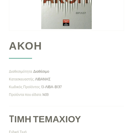
ΑΚΟΗ
Διαθεσιμότητα:
Διαθέσιμο
Κατασκευαστής:
ΛΙΒΑΝΗΣ
Κωδικός Προϊόντος:
13-ΛΙΒΑ-Β1317
Προϊόντα που είδατε:
1409
TΙΜΉ ΤΕΜΑΧΊΟΥ
Ειδική Τιμή: