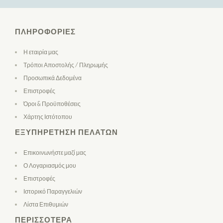
ΠΛΗΡΟΦΟΡΊΕΣ
Η εταιρία μας
Τρόποι Αποστολής / Πληρωμής
Προσωπικά Δεδομένα
Επιστροφές
Όροι & Προϋποθέσεις
Χάρτης Ιστότοπου
ΕΞΥΠΗΡΈΤΗΣΗ ΠΕΛΑΤΏΝ
Επικοινωνήστε μαζί μας
Ο Λογαριασμός μου
Επιστροφές
Ιστορικό Παραγγελιών
Λίστα Επιθυμιών
ΠΕΡΙΣΣΌΤΕΡΑ