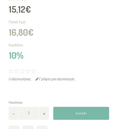
15,12€
Παλιά Τιμή:
16,80€
Κερδίζετε:
10%
0 αξιολογήσεις
Γράψτε μια αξιολόγηση
Ποσότητα
Καλάθι