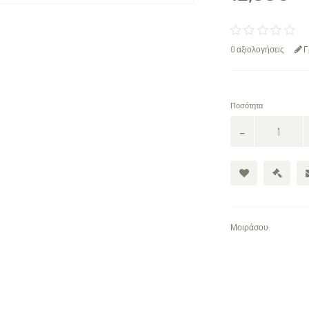
0 αξιολογήσεις
Γ
Ποσότητα
Μοιράσου: