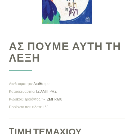
ΑΣ ΠΟΥΜΕ ΑΥΤΗ ΤΗ
ΛΕΞΗ
Διαθεσιμότητα:
Διαθέσιμο
Κατασκευαστής:
ΤΖΙΑΜΠΙΡΗΣ
Κωδικός Προϊόντος:
11-ΤΖΜΠ-3210
Προϊόντα που είδατε:
1160
TΙΜΉ ΤΕΜΑΧΊΟΥ