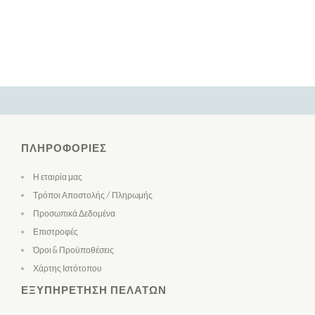
ΠΛΗΡΟΦΟΡΊΕΣ
Η εταιρία μας
Τρόποι Αποστολής / Πληρωμής
Προσωπικά Δεδομένα
Επιστροφές
Όροι & Προϋποθέσεις
Χάρτης Ιστότοπου
ΕΞΥΠΗΡΈΤΗΣΗ ΠΕΛΑΤΏΝ