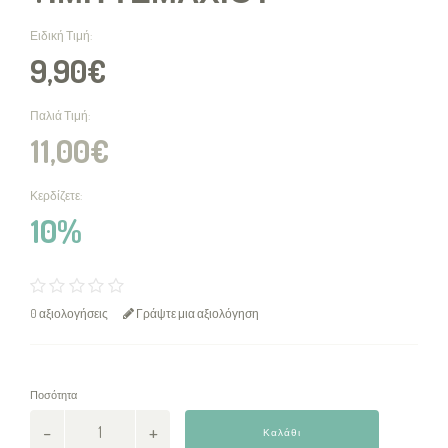
Ειδική Τιμή:
9,90€
Παλιά Τιμή:
11,00€
Κερδίζετε:
10%
0 αξιολογήσεις
Γράψτε μια αξιολόγηση
Ποσότητα
Καλάθι