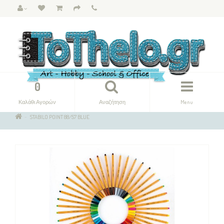
0
Καλάθι Αγορών
Αναζήτηση
Menu
STABILO POINT 88/57 BLUE