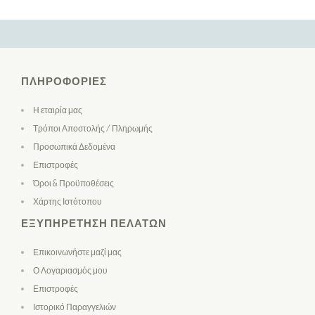
ΠΛΗΡΟΦΟΡΊΕΣ
Η εταιρία μας
Τρόποι Αποστολής / Πληρωμής
Προσωπικά Δεδομένα
Επιστροφές
Όροι & Προϋποθέσεις
Χάρτης Ιστότοπου
ΕΞΥΠΗΡΈΤΗΣΗ ΠΕΛΑΤΏΝ
Επικοινωνήστε μαζί μας
Ο Λογαριασμός μου
Επιστροφές
Ιστορικό Παραγγελιών