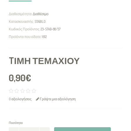
Διαθεσιμότητα:
Διαθέσιμο
Κατασκευαστής:
STABILO
Κωδικός Προϊόντος:
23-STAB-88/57
Προϊόντα που είδατε:
1612
TΙΜΉ ΤΕΜΑΧΊΟΥ
0,90€
0 αξιολογήσεις
Γράψτε μια αξιολόγηση
Ποσότητα