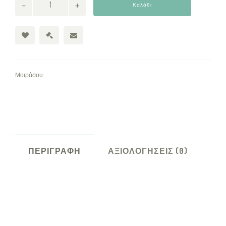
Καλάθι
Μοιράσου:
ΠΕΡΙΓΡΑΦΉ
ΑΞΙΟΛΟΓΉΣΕΙΣ (0)