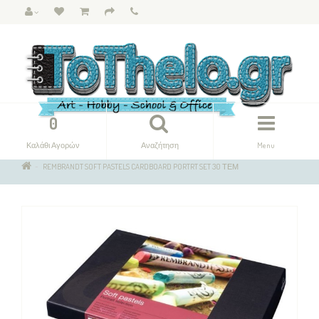
0
Καλάθι Αγορών
Αναζήτηση
Menu
REMBRANDT SOFT PASTELS CARDBOARD PORTRT SET 30 ΤΕΜ