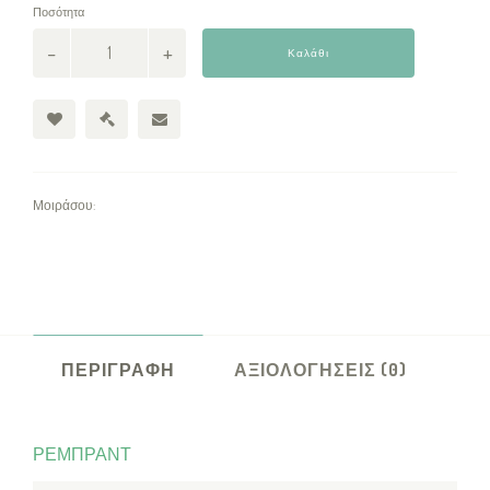
Ποσότητα
Καλάθι
Μοιράσου:
ΠΕΡΙΓΡΑΦΉ
ΑΞΙΟΛΟΓΉΣΕΙΣ (0)
ΡΕΜΠΡΑΝΤ