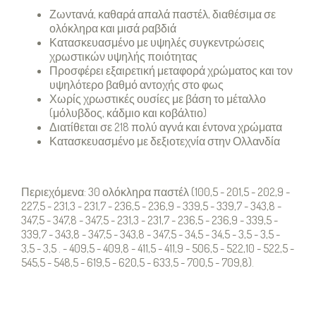
Ζωντανά, καθαρά απαλά παστέλ, διαθέσιμα σε
ολόκληρα και μισά ραβδιά
Κατασκευασμένο με υψηλές συγκεντρώσεις
χρωστικών υψηλής ποιότητας
Προσφέρει εξαιρετική μεταφορά χρώματος και τον
υψηλότερο βαθμό αντοχής στο φως
Χωρίς χρωστικές ουσίες με βάση το μέταλλο
(μόλυβδος, κάδμιο και κοβάλτιο)
Διατίθεται σε 218 πολύ αγνά και έντονα χρώματα
Κατασκευασμένο με δεξιοτεχνία στην Ολλανδία
Περιεχόμενα: 30 ολόκληρα παστέλ (100,5 - 201,5 - 202,9 -
227,5 - 231,3 - 231,7 - 236,5 - 236,9 - 339,5 - 339,7 - 343,8 -
347,5 - 347,8 - 347,5 - 231,3 - 231,7 - 236,5 - 236,9 - 339,5 -
339,7 - 343,8 - 347,5 - 343,8 - 347,5 - 34,5 - 34,5 - 3,5 - 3,5 -
3,5 - 3,5 . - 409,5 - 409,8 - 411,5 - 411,9 - 506,5 - 522,10 - 522,5 -
545,5 - 548,5 - 619,5 - 620,5 - 633,5 - 700,5 - 709,8).