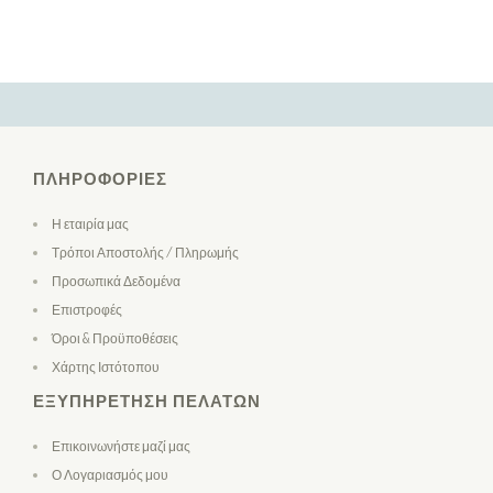
ΠΛΗΡΟΦΟΡΊΕΣ
Η εταιρία μας
Τρόποι Αποστολής / Πληρωμής
Προσωπικά Δεδομένα
Επιστροφές
Όροι & Προϋποθέσεις
Χάρτης Ιστότοπου
ΕΞΥΠΗΡΈΤΗΣΗ ΠΕΛΑΤΏΝ
Επικοινωνήστε μαζί μας
Ο Λογαριασμός μου