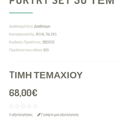
Διαθεσιμότητα:
Διαθέσιμο
Κατασκευαστής:
ROYAL TALENS
Κωδικός Προϊόντος:
31823033
Προϊόντα που είδατε:
920
TΙΜΉ ΤΕΜΑΧΊΟΥ
68,00€
0 αξιολογήσεις
Γράψτε μια αξιολόγηση