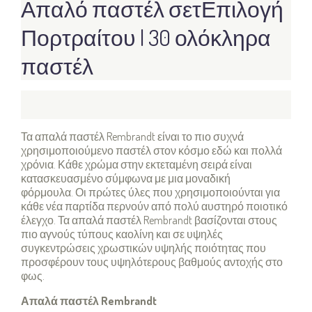
Απαλό παστέλ σετΕπιλογή
Πορτραίτου | 30 ολόκληρα
παστέλ
Τα απαλά παστέλ Rembrandt είναι το πιο συχνά
χρησιμοποιούμενο παστέλ στον κόσμο εδώ και πολλά
χρόνια.
Κάθε χρώμα στην εκτεταμένη σειρά είναι
κατασκευασμένο σύμφωνα με μια μοναδική
φόρμουλα.
Οι πρώτες ύλες που χρησιμοποιούνται για
κάθε νέα παρτίδα περνούν από πολύ αυστηρό ποιοτικό
έλεγχο.
Τα απαλά παστέλ Rembrandt βασίζονται στους
πιο αγνούς τύπους καολίνη και σε υψηλές
συγκεντρώσεις χρωστικών υψηλής ποιότητας που
προσφέρουν τους υψηλότερους βαθμούς αντοχής στο
φως.
Απαλά παστέλ Rembrandt