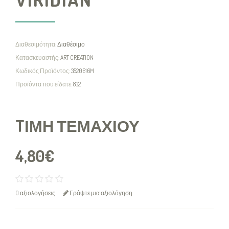
Διαθεσιμότητα:
Διαθέσιμο
Κατασκευαστής:
ART CREATION
Κωδικός Προϊόντος:
3520616M
Προϊόντα που είδατε:
832
TΙΜΉ ΤΕΜΑΧΊΟΥ
4,80€
0 αξιολογήσεις
Γράψτε μια αξιολόγηση