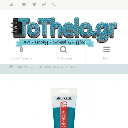
0
Καλάθι Αγορών
Αναζήτηση
Menu
ΑΚΡΥΛΙΚΟ ART CREATION 200ml 616 Viridian