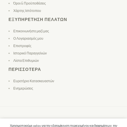
Όροι & Προϋποθέσεις
Χάρτης Ιστότοπου
ΕΞΥΠΗΡΈΤΗΣΗ ΠΕΛΑΤΏΝ
Επικοινωνήστε μαζί μας
Ο Λογαριασμός μου
Επιστροφές
Ιστορικό Παραγγελιών
Λίστα Επιθυμιών
ΠΕΡΙΣΣΌΤΕΡΑ
Ευρετήριο Κατασκευαστών
Ενημερώσεις
Χρησιμοποιούμε cookies για την εξατομίκευση περιεχομένου και διαφημίσεων, την