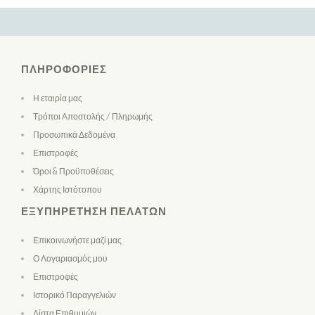
ΠΛΗΡΟΦΟΡΊΕΣ
Η εταιρία μας
Τρόποι Αποστολής / Πληρωμής
Προσωπικά Δεδομένα
Επιστροφές
Όροι & Προϋποθέσεις
Χάρτης Ιστότοπου
ΕΞΥΠΗΡΈΤΗΣΗ ΠΕΛΑΤΏΝ
Επικοινωνήστε μαζί μας
Ο Λογαριασμός μου
Επιστροφές
Ιστορικό Παραγγελιών
Λίστα Επιθυμιών