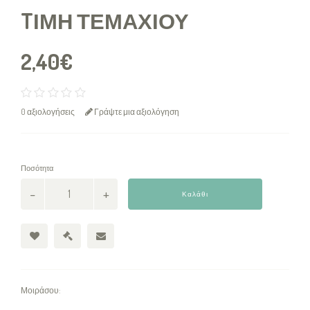
TΙΜΉ ΤΕΜΑΧΊΟΥ
2,40€
0 αξιολογήσεις
Γράψτε μια αξιολόγηση
Ποσότητα
Καλάθι
Μοιράσου: