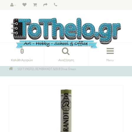
0
Καλάθι Αγορών
Αναζήτηση
Menu
SOFT PASTEL REMBRANDT 620.8 Olive Green