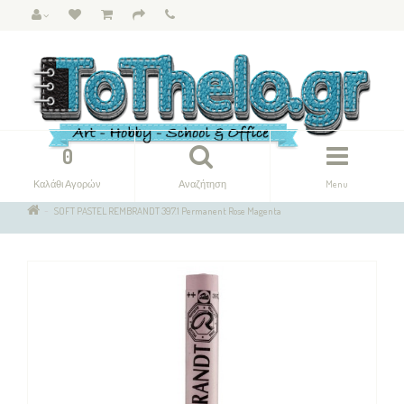
0
Καλάθι Αγορών
Αναζήτηση
Menu
SOFT PASTEL REMBRANDT 397.1 Permanent Rose Magenta