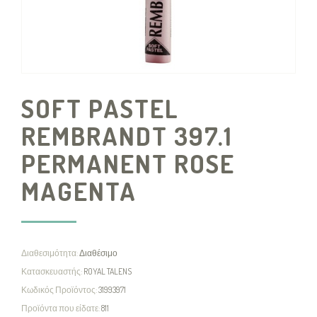
SOFT PASTEL
REMBRANDT 397.1
PERMANENT ROSE
MAGENTA
Διαθεσιμότητα:
Διαθέσιμο
Κατασκευαστής:
ROYAL TALENS
Κωδικός Προϊόντος:
31993971
Προϊόντα που είδατε:
811