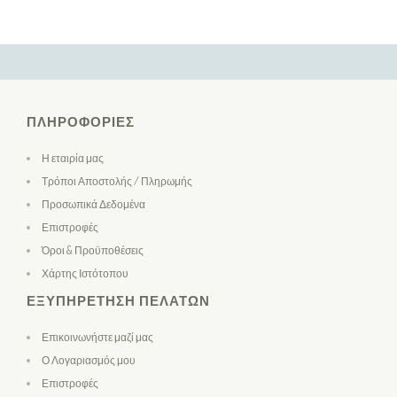
ΠΛΗΡΟΦΟΡΊΕΣ
Η εταιρία μας
Τρόποι Αποστολής / Πληρωμής
Προσωπικά Δεδομένα
Επιστροφές
Όροι & Προϋποθέσεις
Χάρτης Ιστότοπου
ΕΞΥΠΗΡΈΤΗΣΗ ΠΕΛΑΤΏΝ
Επικοινωνήστε μαζί μας
Ο Λογαριασμός μου
Επιστροφές