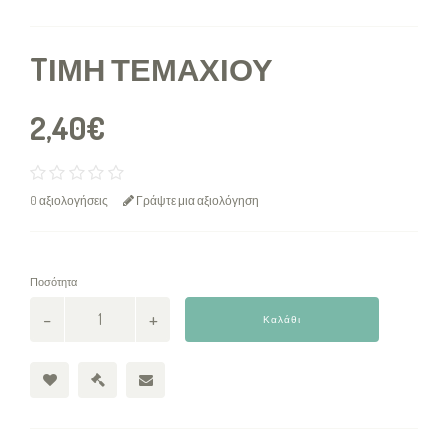
TΙΜΉ ΤΕΜΑΧΊΟΥ
2,40€
0 αξιολογήσεις
Γράψτε μια αξιολόγηση
Ποσότητα
Καλάθι