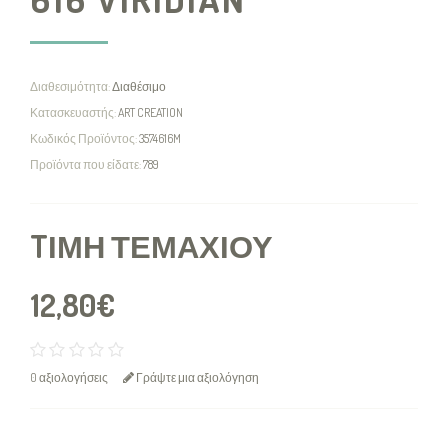
Διαθεσιμότητα:
Διαθέσιμο
Κατασκευαστής:
ART CREATION
Κωδικός Προϊόντος:
3574616M
Προϊόντα που είδατε:
789
TΙΜΉ ΤΕΜΑΧΊΟΥ
12,80€
0 αξιολογήσεις
Γράψτε μια αξιολόγηση