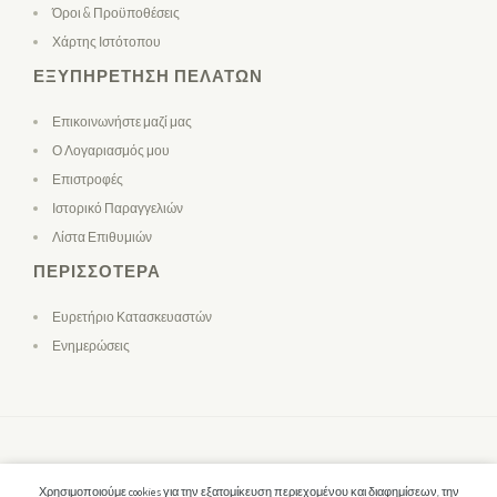
Όροι & Προϋποθέσεις
Χάρτης Ιστότοπου
ΕΞΥΠΗΡΈΤΗΣΗ ΠΕΛΑΤΏΝ
Επικοινωνήστε μαζί μας
Ο Λογαριασμός μου
Επιστροφές
Ιστορικό Παραγγελιών
Λίστα Επιθυμιών
ΠΕΡΙΣΣΌΤΕΡΑ
Ευρετήριο Κατασκευαστών
Ενημερώσεις
Χρησιμοποιούμε cookies για την εξατομίκευση περιεχομένου και διαφημίσεων, την