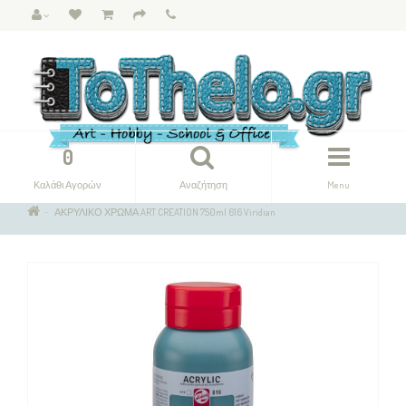
0
Καλάθι Αγορών
Αναζήτηση
Menu
ΑΚΡΥΛΙΚΟ ΧΡΩΜΑ ART CREATION 750ml 616 Viridian