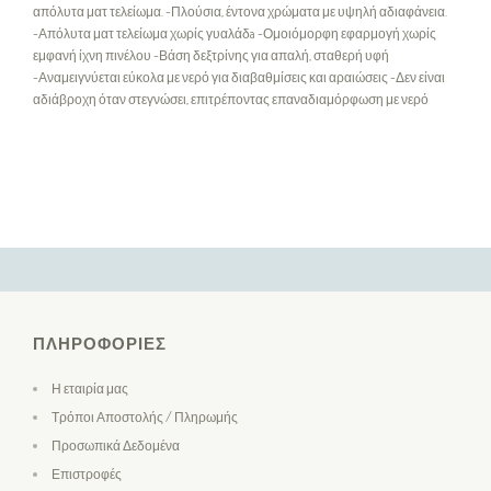
απόλυτα ματ τελείωμα. -Πλούσια, έντονα χρώματα με υψηλή αδιαφάνεια.
-Απόλυτα ματ τελείωμα χωρίς γυαλάδa -Ομοιόμορφη εφαρμογή χωρίς
εμφανή ίχνη πινέλου -Βάση δεξτρίνης για απαλή, σταθερή υφή
-Αναμειγνύεται εύκολα με νερό για διαβαθμίσεις και αραιώσεις -Δεν είναι
αδιάβροχη όταν στεγνώσει, επιτρέποντας επαναδιαμόρφωση με νερό
ΠΛΗΡΟΦΟΡΊΕΣ
Η εταιρία μας
Τρόποι Αποστολής / Πληρωμής
Προσωπικά Δεδομένα
Επιστροφές