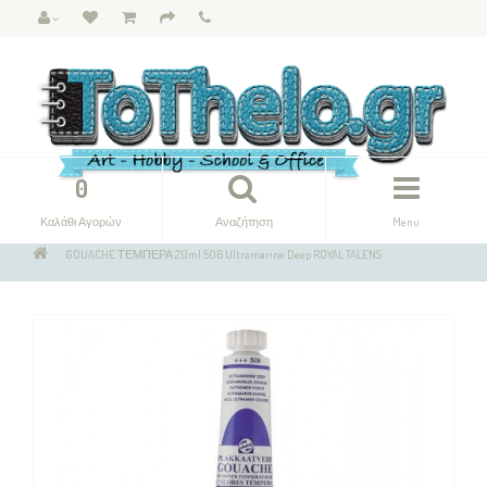
0
Καλάθι Αγορών
Αναζήτηση
Menu
GOUACHE ΤΕΜΠΕΡΑ 20ml 506 Ultramarine Deep ROYAL TALENS