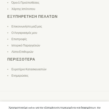
Όροι & Προϋποθέσεις
Χάρτης Ιστότοπου
ΕΞΥΠΗΡΈΤΗΣΗ ΠΕΛΑΤΏΝ
Επικοινωνήστε μαζί μας
Ο Λογαριασμός μου
Επιστροφές
Ιστορικό Παραγγελιών
Λίστα Επιθυμιών
ΠΕΡΙΣΣΌΤΕΡΑ
Ευρετήριο Κατασκευαστών
Ενημερώσεις
Χρησιμοποιούμε cookies για την εξατομίκευση περιεχομένου και διαφημίσεων, την