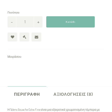
Ποσότητα
Καλάθι
Μοιράσου:
ΠΕΡΙΓΡΑΦΉ
ΑΞΙΟΛΟΓΉΣΕΙΣ (0)
Η Talens Gouache Extra Fine είναι μια εξαιρετικά χρωματισμένη τέμπερα με