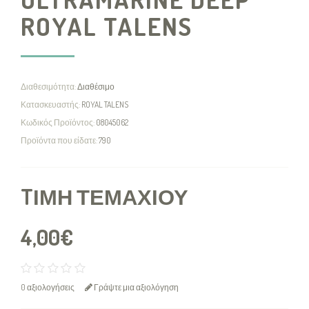
ROYAL TALENS
Διαθεσιμότητα:
Διαθέσιμο
Κατασκευαστής:
ROYAL TALENS
Κωδικός Προϊόντος:
08045062
Προϊόντα που είδατε:
790
TΙΜΉ ΤΕΜΑΧΊΟΥ
4,00€
0 αξιολογήσεις
Γράψτε μια αξιολόγηση