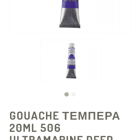
GOUACHE ΤΕΜΠΕΡΑ
20ML 506
ULTRAMARINE DEEP