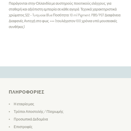
Παράγονται στην Ολλανδία με αυστηρούς ποιοτικούς ελέγχους, για
σταθερή και αξιόπιστη εμπειρία σε κάθε αγορά. Τεχνικά χαρακτηριστικά
χρώματος 522 – Turquoise Blue Ποσότητα: 10 ml Pigment: PB15/PG7 Διαφάνεια:
Διαφανές Αντοχή στο φως: +++ (τουλάχιστον 100 χρόνια υπό μουσειακές
συνθήκες)
ΠΛΗΡΟΦΟΡΊΕΣ
Η εταιρία μας
Τρόποι Αποστολής / Πληρωμής
Προσωπικά Δεδομένα
Επιστροφές