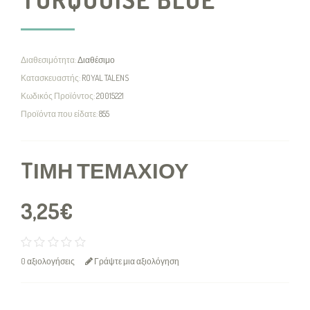
Διαθεσιμότητα:
Διαθέσιμο
Κατασκευαστής:
ROYAL TALENS
Κωδικός Προϊόντος:
20015221
Προϊόντα που είδατε:
855
TΙΜΉ ΤΕΜΑΧΊΟΥ
3,25€
0 αξιολογήσεις
Γράψτε μια αξιολόγηση