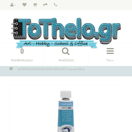
0
Καλάθι Αγορών
Αναζήτηση
Menu
WATERCOLOUR VAN GOGH 10ML 522 Turquoise Blue