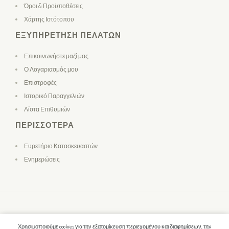
Όροι & Προϋποθέσεις
Χάρτης Ιστότοπου
ΕΞΥΠΗΡΈΤΗΣΗ ΠΕΛΑΤΏΝ
Επικοινωνήστε μαζί μας
Ο Λογαριασμός μου
Επιστροφές
Ιστορικό Παραγγελιών
Λίστα Επιθυμιών
ΠΕΡΙΣΣΌΤΕΡΑ
Ευρετήριο Κατασκευαστών
Ενημερώσεις
Χρησιμοποιούμε cookies για την εξατομίκευση περιεχομένου και διαφημίσεων, την