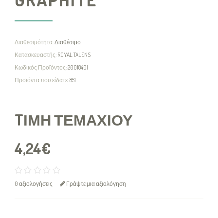
Διαθεσιμότητα:
Διαθέσιμο
Κατασκευαστής:
ROYAL TALENS
Κωδικός Προϊόντος:
20018401
Προϊόντα που είδατε:
851
TΙΜΉ ΤΕΜΑΧΊΟΥ
4,24€
0 αξιολογήσεις
Γράψτε μια αξιολόγηση