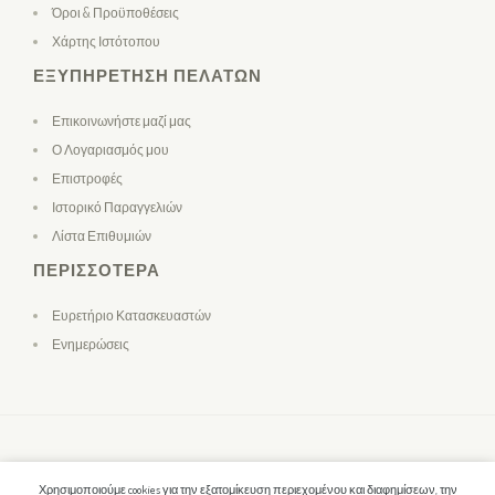
Όροι & Προϋποθέσεις
Χάρτης Ιστότοπου
ΕΞΥΠΗΡΈΤΗΣΗ ΠΕΛΑΤΏΝ
Επικοινωνήστε μαζί μας
Ο Λογαριασμός μου
Επιστροφές
Ιστορικό Παραγγελιών
Λίστα Επιθυμιών
ΠΕΡΙΣΣΌΤΕΡΑ
Ευρετήριο Κατασκευαστών
Ενημερώσεις
Χρησιμοποιούμε cookies για την εξατομίκευση περιεχομένου και διαφημίσεων, την