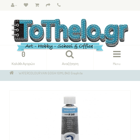
0
Καλάθι Αγορών
Αναζήτηση
Menu
WATERCOLOUR VAN GOGH 10ML 840 Graphite