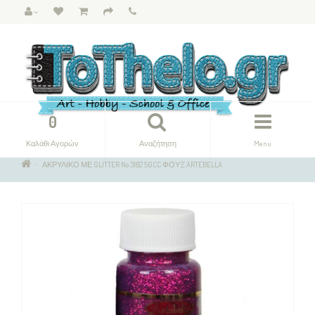
0
Καλάθι Αγορών
Αναζήτηση
Menu
ΑΚΡΥΛΙΚΟ ΜΕ GLITTER No 3182 50CC ΦΟΥΞ ARTEBELLA