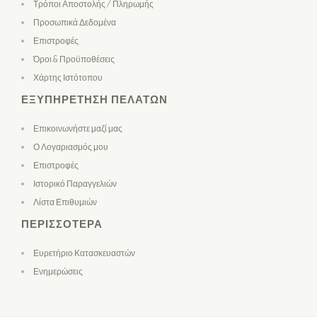
Τρόποι Αποστολής / Πληρωμής
Προσωπικά Δεδομένα
Επιστροφές
Όροι & Προϋποθέσεις
Χάρτης Ιστότοπου
ΕΞΥΠΗΡΈΤΗΣΗ ΠΕΛΑΤΏΝ
Επικοινωνήστε μαζί μας
Ο Λογαριασμός μου
Επιστροφές
Ιστορικό Παραγγελιών
Λίστα Επιθυμιών
ΠΕΡΙΣΣΌΤΕΡΑ
Ευρετήριο Κατασκευαστών
Ενημερώσεις