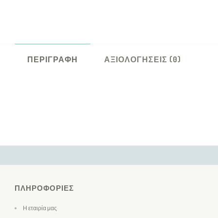
ΠΕΡΙΓΡΑΦΉ
ΑΞΙΟΛΟΓΉΣΕΙΣ (0)
ΠΛΗΡΟΦΟΡΊΕΣ
Η εταιρία μας