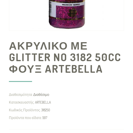
ΑΚΡΥΛΙΚΟ ΜΕ
GLITTER NO 3182 50CC
ΦΟΥΞ ARTEBELLA
Διαθεσιμότητα:
Διαθέσιμο
Κατασκευαστής:
ARTEBELLA
Κωδικός Προϊόντος:
318250
Προϊόντα που είδατε:
597