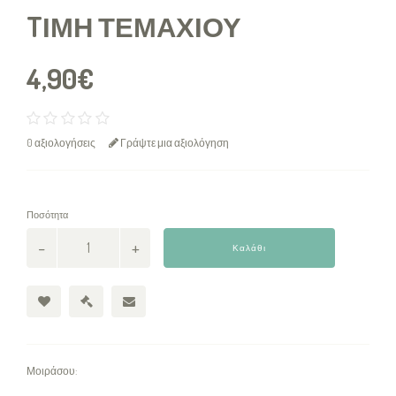
TΙΜΉ ΤΕΜΑΧΊΟΥ
4,90€
0 αξιολογήσεις
Γράψτε μια αξιολόγηση
Ποσότητα
Καλάθι
Μοιράσου: