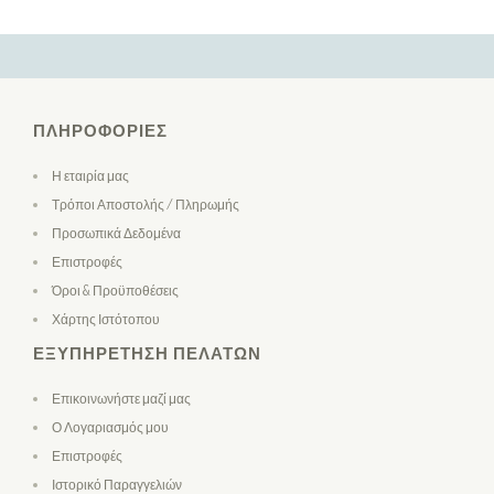
ΠΛΗΡΟΦΟΡΊΕΣ
Η εταιρία μας
Τρόποι Αποστολής / Πληρωμής
Προσωπικά Δεδομένα
Επιστροφές
Όροι & Προϋποθέσεις
Χάρτης Ιστότοπου
ΕΞΥΠΗΡΈΤΗΣΗ ΠΕΛΑΤΏΝ
Επικοινωνήστε μαζί μας
Ο Λογαριασμός μου
Επιστροφές
Ιστορικό Παραγγελιών