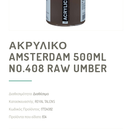
ΑΚΡΥΛΙΚΟ
AMSTERDAM 500ML
NO.408 RAW UMBER
Διαθεσιμότητα:
Διαθέσιμο
Κατασκευαστής:
ROYAL TALENS
Κωδικός Προϊόντος:
17724082
Προϊόντα που είδατε:
834