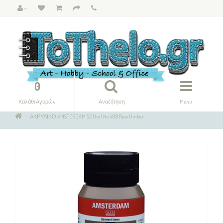
0
Καλάθι Αγορών
Αναζήτηση
Menu
ΑΚΡΥΛΙΚΟ AMSTERDAM 500ml No.408 Raw Umber