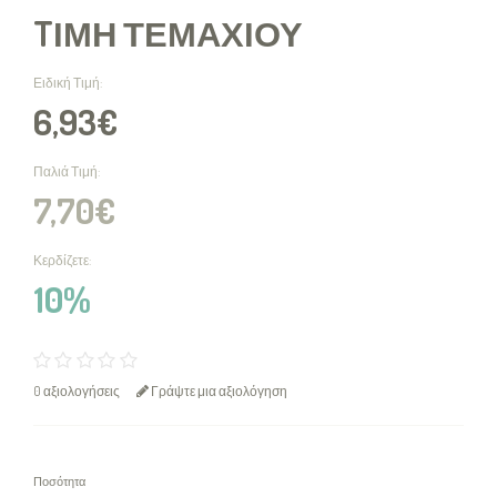
TΙΜΉ ΤΕΜΑΧΊΟΥ
Ειδική Τιμή:
6,93€
Παλιά Τιμή:
7,70€
Κερδίζετε:
10%
0 αξιολογήσεις
Γράψτε μια αξιολόγηση
Ποσότητα