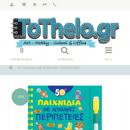
0
Καλάθι Αγορών
Αναζήτηση
Menu
50 ΠΑΙΧΝΙΔΙΑ ΜΕ ΑΠΙΘΑΝΕΣ ΠΕΡΙΠΕΤΕΙΕΣ
-10%