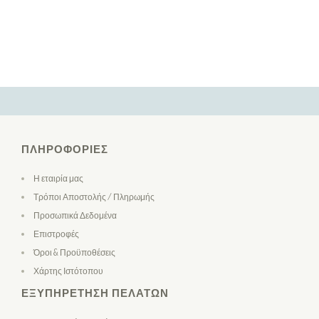
ΠΛΗΡΟΦΟΡΊΕΣ
Η εταιρία μας
Τρόποι Αποστολής / Πληρωμής
Προσωπικά Δεδομένα
Επιστροφές
Όροι & Προϋποθέσεις
Χάρτης Ιστότοπου
ΕΞΥΠΗΡΈΤΗΣΗ ΠΕΛΑΤΏΝ