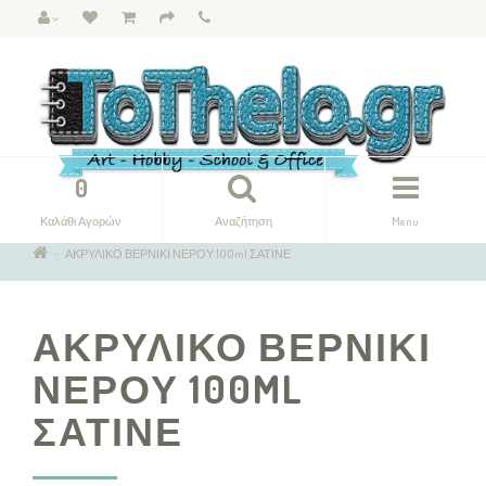
0
Καλάθι Αγορών
Αναζήτηση
Menu
ΑΚΡΥΛΙΚΟ ΒΕΡΝΙΚΙ ΝΕΡΟΥ 100ml ΣΑΤΙΝΕ
ΑΚΡΥΛΙΚΟ ΒΕΡΝΙΚΙ
ΝΕΡΟΥ 100ML
ΣΑΤΙΝΕ