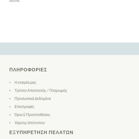
σατινέ.
ΠΛΗΡΟΦΟΡΊΕΣ
Η εταιρία μας
Τρόποι Αποστολής / Πληρωμής
Προσωπικά Δεδομένα
Επιστροφές
Όροι & Προϋποθέσεις
Χάρτης Ιστότοπου
ΕΞΥΠΗΡΈΤΗΣΗ ΠΕΛΑΤΏΝ