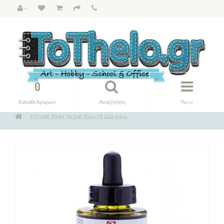
0
Καλάθι Αγορών
Αναζήτηση
Menu
ECOLINE ROYAL TALENS 30ml 231 Gold Ochre