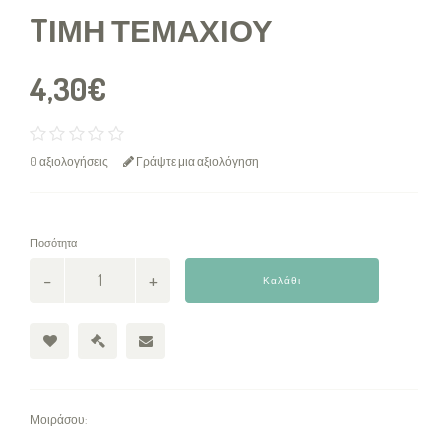
TΙΜΉ ΤΕΜΑΧΊΟΥ
4,30€
0 αξιολογήσεις
Γράψτε μια αξιολόγηση
Ποσότητα
Καλάθι
Μοιράσου: