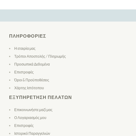
ΠΛΗΡΟΦΟΡΊΕΣ
Η εταιρία μας
Τρόποι Αποστολής / Πληρωμής
Προσωπικά Δεδομένα
Επιστροφές
Όροι & Προϋποθέσεις
Χάρτης Ιστότοπου
ΕΞΥΠΗΡΈΤΗΣΗ ΠΕΛΑΤΏΝ
Επικοινωνήστε μαζί μας
Ο Λογαριασμός μου
Επιστροφές
Ιστορικό Παραγγελιών