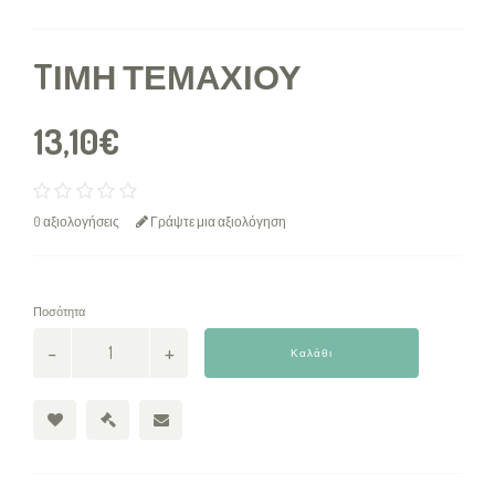
TΙΜΉ ΤΕΜΑΧΊΟΥ
13,10€
0 αξιολογήσεις
Γράψτε μια αξιολόγηση
Ποσότητα
Καλάθι