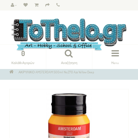
0
Καλάθι Αγορών
Αναζήτηση
Menu
ΑΚΡΥΛΙΚΟ AMSTERDAM 500ml No.270 Azo Yellow Deep