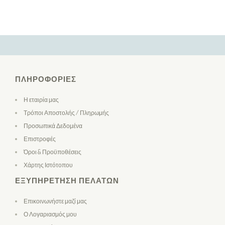
ΠΛΗΡΟΦΟΡΊΕΣ
Η εταιρία μας
Τρόποι Αποστολής / Πληρωμής
Προσωπικά Δεδομένα
Επιστροφές
Όροι & Προϋποθέσεις
Χάρτης Ιστότοπου
ΕΞΥΠΗΡΈΤΗΣΗ ΠΕΛΑΤΏΝ
Επικοινωνήστε μαζί μας
Ο Λογαριασμός μου