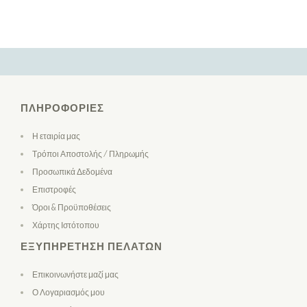
ΠΛΗΡΟΦΟΡΊΕΣ
Η εταιρία μας
Τρόποι Αποστολής / Πληρωμής
Προσωπικά Δεδομένα
Επιστροφές
Όροι & Προϋποθέσεις
Χάρτης Ιστότοπου
ΕΞΥΠΗΡΈΤΗΣΗ ΠΕΛΑΤΏΝ
Επικοινωνήστε μαζί μας
Ο Λογαριασμός μου