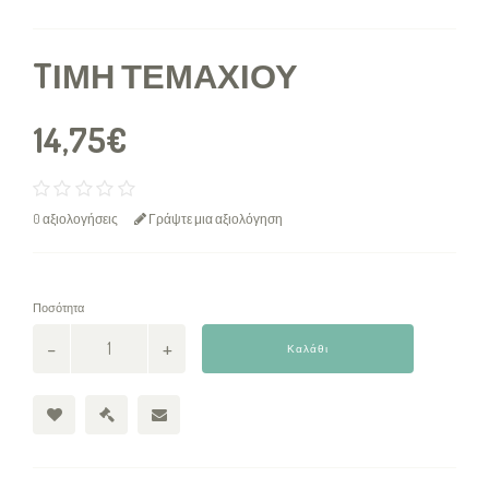
TΙΜΉ ΤΕΜΑΧΊΟΥ
14,75€
0 αξιολογήσεις
Γράψτε μια αξιολόγηση
Ποσότητα
Καλάθι