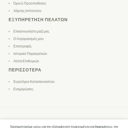
Όροι & Προϋποθέσεις
Χάρτης Ιστότοπου
ΕΞΥΠΗΡΈΤΗΣΗ ΠΕΛΑΤΏΝ
Επικοινωνήστε μαζί μας
Ο Λογαριασμός μου
Επιστροφές
Ιστορικό Παραγγελιών
Λίστα Επιθυμιών
ΠΕΡΙΣΣΌΤΕΡΑ
Ευρετήριο Κατασκευαστών
Ενημερώσεις
Χρησιμοποιούμε cookies για την εξατομίκευση περιεχομένου και διαφημίσεων, την