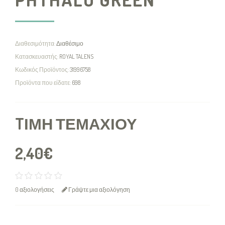
Διαθεσιμότητα:
Διαθέσιμο
Κατασκευαστής:
ROYAL TALENS
Κωδικός Προϊόντος:
31996758
Προϊόντα που είδατε:
698
TΙΜΉ ΤΕΜΑΧΊΟΥ
2,40€
0 αξιολογήσεις
Γράψτε μια αξιολόγηση