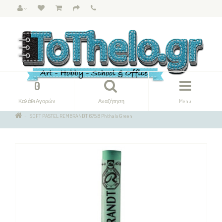
0
Καλάθι Αγορών
Αναζήτηση
Menu
SOFT PASTEL REMBRANDT 675.8 Phthalo Green