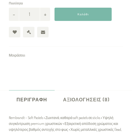
Ποσότητα
Καλάθι
Μοιράσου:
ΠΕΡΙΓΡΑΦΉ
ΑΞΙΟΛΟΓΉΣΕΙΣ (0)
Rembrandt – Soft Pastels • Ζωντανά, καθαρά soft pastels σε sticks • Υψηλή
συγκέντρωση premium χρωστικών • Εξαιρετική απόδοση χρώματος και
υψηλότερος βαθμός αντοχής στο φως • Χωρίς μεταλλικές χρωστικές (lead,