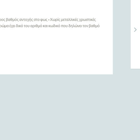
τερος βαθμός αντοχής στο φως • Χωρίς μεταλλικές χρωστικές
χρώμα έχει δικό του αριθμό και κωδικό που δηλώνει τον βαθμό
ΠΕΡΙΣΣΌΤΕΡΑ
Ευρετήριο Κατασκευαστών
Ενημερώσεις