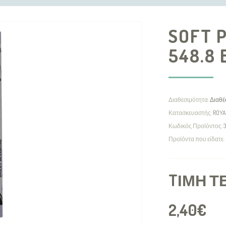
SOFT 
548.8 
Διαθεσιμότητα:
Διαθέ
Κατασκευαστής:
ROYA
Κωδικός Προϊόντος:
3
Προϊόντα που είδατε:
TΙΜΉ Τ
2,40€