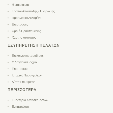
Η εταιρία μας
Τρόποι Αποστολής / Πληρωμής
Προσωπικά Δεδομένα
Επιστροφές
Όροι & Προϋποθέσεις
Χάρτης Ιστότοπου
ΕΞΥΠΗΡΈΤΗΣΗ ΠΕΛΑΤΏΝ
Επικοινωνήστε μαζί μας
Ο Λογαριασμός μου
Επιστροφές
Ιστορικό Παραγγελιών
Λίστα Επιθυμιών
ΠΕΡΙΣΣΌΤΕΡΑ
Ευρετήριο Κατασκευαστών
Ενημερώσεις