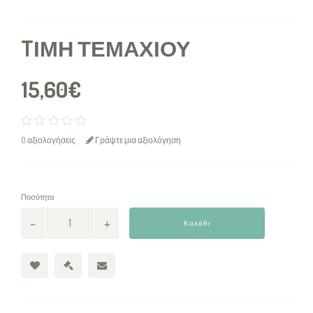
TΙΜΉ ΤΕΜΑΧΊΟΥ
15,60€
0 αξιολογήσεις
Γράψτε μια αξιολόγηση
Ποσότητα
Καλάθι