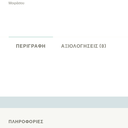
Μοιράσου:
ΠΕΡΙΓΡΑΦΉ
ΑΞΙΟΛΟΓΉΣΕΙΣ (0)
ΠΛΗΡΟΦΟΡΊΕΣ