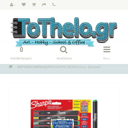
0
Καλάθι Αγορών
Αναζήτηση
Menu
ΑΚΡΥΛΙΚΟΙ ΜΑΡΚΑΔΟΡΟΙ SHARPIE CREATIVE 2mm - Σετ των5