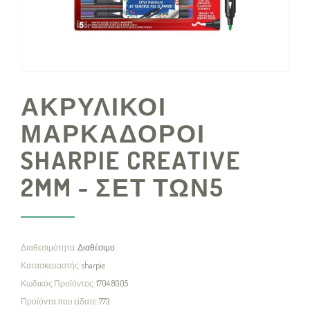
ΑΚΡΥΛΙΚΟΙ
ΜΑΡΚΑΔΟΡΟΙ
SHARPIE CREATIVE
2MM - ΣΕΤ ΤΩΝ5
Διαθεσιμότητα:
Διαθέσιμο
Κατασκευαστής:
sharpie
Κωδικός Προϊόντος:
1704.8005
Προϊόντα που είδατε:
773