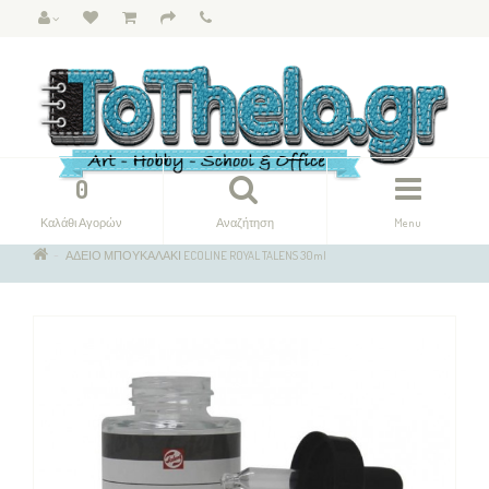
0
Καλάθι Αγορών
Αναζήτηση
Menu
ΑΔΕΙΟ ΜΠΟΥΚΑΛΑΚΙ ECOLINE ROYAL TALENS 30ml