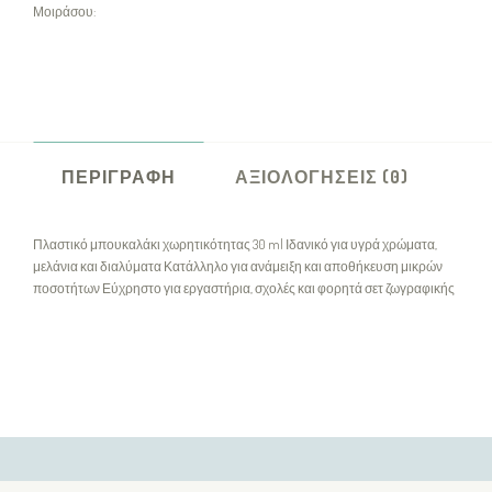
Μοιράσου:
ΠΕΡΙΓΡΑΦΉ
ΑΞΙΟΛΟΓΉΣΕΙΣ (0)
Πλαστικό μπουκαλάκι χωρητικότητας 30 ml Ιδανικό για υγρά χρώματα,
μελάνια και διαλύματα Κατάλληλο για ανάμειξη και αποθήκευση μικρών
ποσοτήτων Εύχρηστο για εργαστήρια, σχολές και φορητά σετ ζωγραφικής