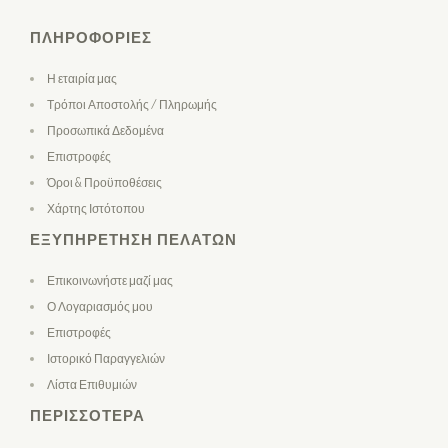
ΠΛΗΡΟΦΟΡΊΕΣ
Η εταιρία μας
Τρόποι Αποστολής / Πληρωμής
Προσωπικά Δεδομένα
Επιστροφές
Όροι & Προϋποθέσεις
Χάρτης Ιστότοπου
ΕΞΥΠΗΡΈΤΗΣΗ ΠΕΛΑΤΏΝ
Επικοινωνήστε μαζί μας
Ο Λογαριασμός μου
Επιστροφές
Ιστορικό Παραγγελιών
Λίστα Επιθυμιών
ΠΕΡΙΣΣΌΤΕΡΑ