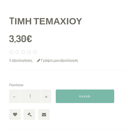
TΙΜΉ ΤΕΜΑΧΊΟΥ
3,30€
0 αξιολογήσεις
Γράψτε μια αξιολόγηση
Ποσότητα
Καλάθι