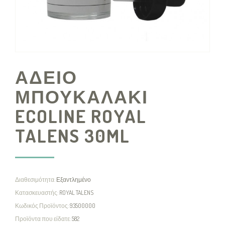
ΑΔΕΙΟ
ΜΠΟΥΚΑΛΑΚΙ
ECOLINE ROYAL
TALENS 30ML
Διαθεσιμότητα:
Εξαντλημένο
Κατασκευαστής:
ROYAL TALENS
Κωδικός Προϊόντος:
93500000
Προϊόντα που είδατε:
582