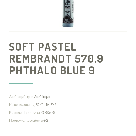
SOFT PASTEL
REMBRANDT 570.9
PHTHALO BLUE 9
Διαθεσιμότητα:
Διαθέσιμο
Κατασκευαστής:
ROYAL TALENS
Κωδικός Προϊόντος:
31995709
Προϊόντα που είδατε:
442