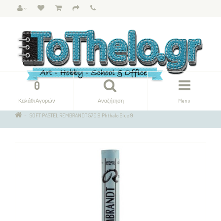
0
Καλάθι Αγορών
Αναζήτηση
Menu
SOFT PASTEL REMBRANDT 570.9 Phthalo Blue 9