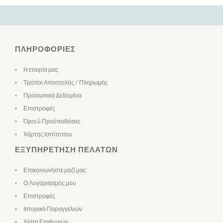
ΠΛΗΡΟΦΟΡΊΕΣ
Η εταιρία μας
Τρόποι Αποστολής / Πληρωμής
Προσωπικά Δεδομένα
Επιστροφές
Όροι & Προϋποθέσεις
Χάρτης Ιστότοπου
ΕΞΥΠΗΡΈΤΗΣΗ ΠΕΛΑΤΏΝ
Επικοινωνήστε μαζί μας
Ο Λογαριασμός μου
Επιστροφές
Ιστορικό Παραγγελιών
Λίστα Επιθυμιών