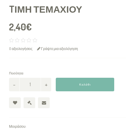
TΙΜΉ ΤΕΜΑΧΊΟΥ
2,40€
0 αξιολογήσεις
Γράψτε μια αξιολόγηση
Ποσότητα
Καλάθι
Μοιράσου: