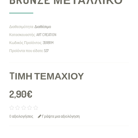
Διαθεσιμότητα:
Διαθέσιμο
Κατασκευαστής:
ART CREATION
Κωδικός Προϊόντος:
3511811M
Προϊόντα που είδατε:
537
TΙΜΉ ΤΕΜΑΧΊΟΥ
2,90€
0 αξιολογήσεις
Γράψτε μια αξιολόγηση