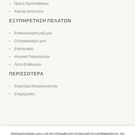
Όροι & Προϋποθέσεις
Χάρτης Ιστότοπου
ΕΞΥΠΗΡΈΤΗΣΗ ΠΕΛΑΤΏΝ
Επικοινωνήστε μαζί μας
Ο Λογαριασμός μου
Επιστροφές
Ιστορικό Παραγγελιών
Λίστα Επιθυμιών
ΠΕΡΙΣΣΌΤΕΡΑ
Ευρετήριο Κατασκευαστών
Ενημερώσεις
Χρησιμοποιούμε cookies για την εξατομίκευση περιεχομένου και διαφημίσεων, την