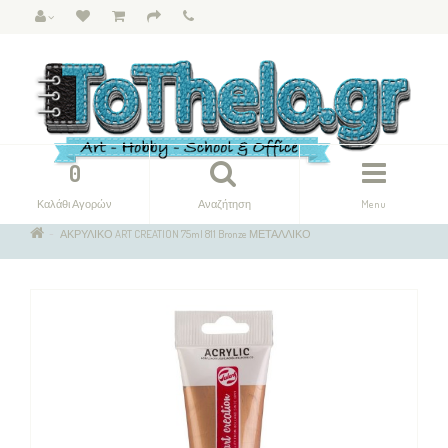
0
Καλάθι Αγορών
Αναζήτηση
Menu
ΑΚΡΥΛΙΚΟ ART CREATION 75ml 811 Bronze ΜΕΤΑΛΛΙΚΟ