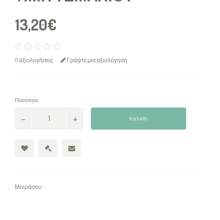
13,20€
0 αξιολογήσεις
Γράψτε μια αξιολόγηση
Ποσότητα
Καλάθι
Μοιράσου: