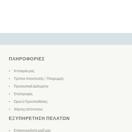
ΠΛΗΡΟΦΟΡΊΕΣ
Η εταιρία μας
Τρόποι Αποστολής / Πληρωμής
Προσωπικά Δεδομένα
Επιστροφές
Όροι & Προϋποθέσεις
Χάρτης Ιστότοπου
ΕΞΥΠΗΡΈΤΗΣΗ ΠΕΛΑΤΏΝ
Επικοινωνήστε μαζί μας