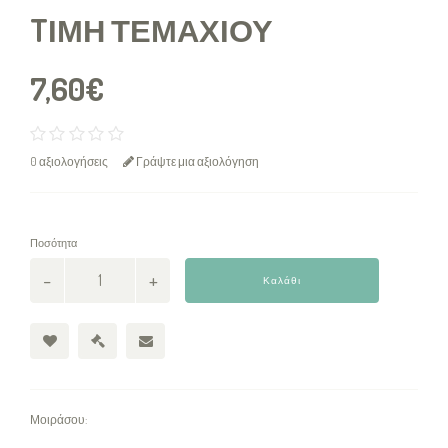
TΙΜΉ ΤΕΜΑΧΊΟΥ
7,60€
0 αξιολογήσεις
Γράψτε μια αξιολόγηση
Ποσότητα
Καλάθι
Μοιράσου: