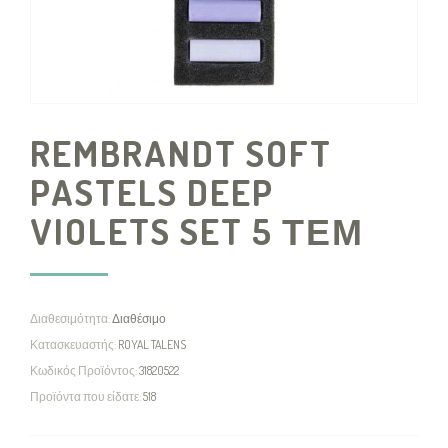
REMBRANDT SOFT
PASTELS DEEP
VIOLETS SET 5 ΤΕΜ
Διαθεσιμότητα:
Διαθέσιμο
Κατασκευαστής:
ROYAL TALENS
Κωδικός Προϊόντος:
31820522
Προϊόντα που είδατε:
518