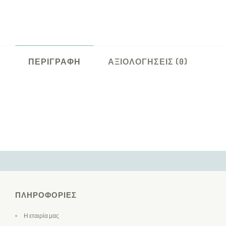
ΠΕΡΙΓΡΑΦΉ
ΑΞΙΟΛΟΓΉΣΕΙΣ (0)
ΠΛΗΡΟΦΟΡΊΕΣ
Η εταιρία μας