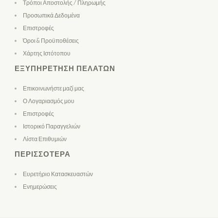
Τρόποι Αποστολής / Πληρωμής
Προσωπικά Δεδομένα
Επιστροφές
Όροι & Προϋποθέσεις
Χάρτης Ιστότοπου
ΕΞΥΠΗΡΈΤΗΣΗ ΠΕΛΑΤΏΝ
Επικοινωνήστε μαζί μας
Ο Λογαριασμός μου
Επιστροφές
Ιστορικό Παραγγελιών
Λίστα Επιθυμιών
ΠΕΡΙΣΣΌΤΕΡΑ
Ευρετήριο Κατασκευαστών
Ενημερώσεις